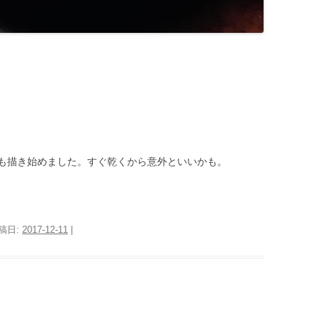
も描き始めました。すぐ乾くから意外といいかも。
投稿日:
2017-12-11
|