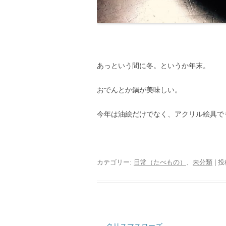
あっという間に冬。というか年末。
おでんとか鍋が美味しい。
今年は油絵だけでなく、アクリル絵具で
カテゴリー:
日常（たべもの）
、
未分類
| 
投
←
クリスマスローズ