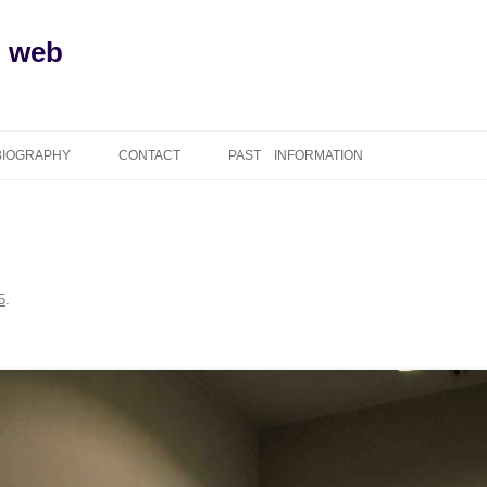
l web
BIOGRAPHY
CONTACT
PAST INFORMATION
5
.