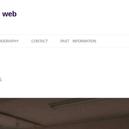
l web
BIOGRAPHY
CONTACT
PAST INFORMATION
5
.